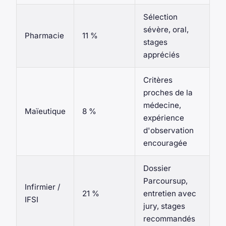
Sélection
sévère, oral,
Pharmacie
11 %
stages
appréciés
Critères
proches de la
médecine,
Maïeutique
8 %
expérience
d'observation
encouragée
Dossier
Parcoursup,
Infirmier /
21 %
entretien avec
IFSI
jury, stages
recommandés