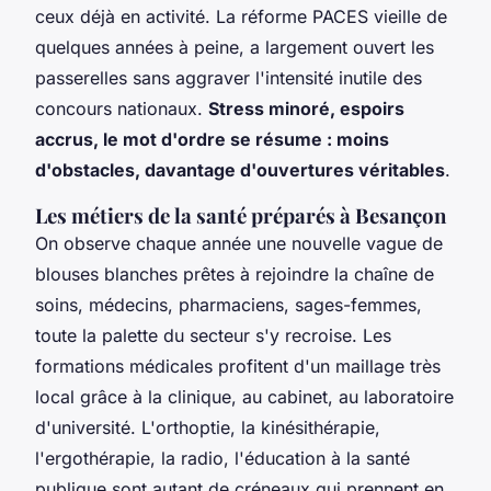
ceux déjà en activité. La réforme PACES vieille de
quelques années à peine, a largement ouvert les
passerelles sans aggraver l'intensité inutile des
concours nationaux.
Stress minoré, espoirs
accrus, le mot d'ordre se résume : moins
d'obstacles, davantage d'ouvertures véritables
.
Les métiers de la santé préparés à Besançon
On observe chaque année une nouvelle vague de
blouses blanches prêtes à rejoindre la chaîne de
soins, médecins, pharmaciens, sages-femmes,
toute la palette du secteur s'y recroise. Les
formations médicales profitent d'un maillage très
local grâce à la clinique, au cabinet, au laboratoire
d'université.
L'orthoptie, la kinésithérapie,
l'ergothérapie, la radio, l'éducation à la santé
publique sont autant de créneaux qui prennent en