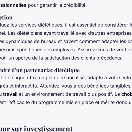
ssionnelles
pour garantir la crédibilité.
ection
ez les services diététiques, il est essentiel de considérer 
el. Les diététiciens ayant travaillé avec d’autres entrepris
s dynamiques de bureau et savent comment adapter les co
 besoins spécifiques des employés. Assurez-vous de vérifie
voir un aperçu de la satisfaction des clients précédents.
endre d’un partenariat diététique
t diététique offre un plan personnalisé, adapté à votre entr
és et interactifs. Attendez-vous à des bénéfices tangible
 travail
et un environnement de travail plus positif. Le
choi
nt l’efficacité du programme mis en place et mérite donc u
tour sur investissement