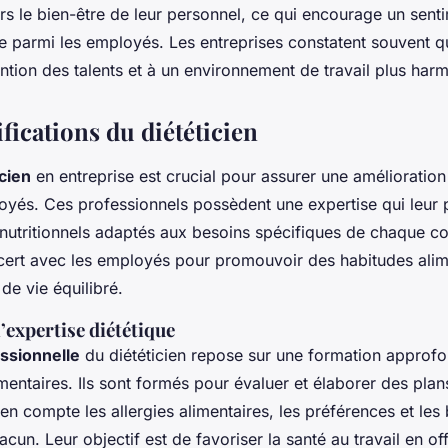
 le bien-être de leur personnel, ce qui encourage un senti
 parmi les employés. Les entreprises constatent souvent 
ention des talents et à un environnement de travail plus har
ifications du diététicien
icien
en entreprise est crucial pour assurer une amélioration 
oyés. Ces professionnels possèdent une expertise qui leur 
tritionnels adaptés aux besoins spécifiques de chaque coll
ncert avec les employés pour promouvoir des habitudes alim
de vie équilibré.
’expertise diététique
ssionnelle
du diététicien repose sur une formation approfon
mentaires. Ils sont formés pour évaluer et élaborer des plan
en compte les allergies alimentaires, les préférences et les
cun. Leur objectif est de favoriser la santé au travail en of