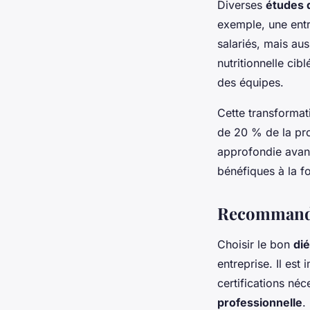
Diverses
études 
exemple, une entr
salariés, mais aus
nutritionnelle cib
des équipes.
Cette transformat
de 20 % de la pro
approfondie avan
bénéfiques à la fo
Recommandat
Choisir le bon
dié
entreprise. Il est
certifications né
professionnelle
.