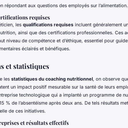
en répondant aux questions des employés sur l’alimentation.
rtifications requises
ticien, les
qualifications requises
incluent généralement u
utrition, ainsi que des certifications professionnelles. Ces a
aut niveau de compétence et d’éthique, essentiel pour guid
imentaires éclairés et bénéfiques.
s et statistiques
e les
statistiques du coaching nutritionnel
, on observe q
atent un impact positif mesurable sur la santé de leurs emp
ntreprise technologique qui a implanté un programme de nutr
15 % de l’absentéisme après deux ans. De tels résultats met
elle de ces initiatives.
prises et résultats effectifs