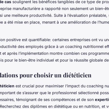
de cas
soulignent les bénéfices tangibles de ce type de pr
eprise manufacturière a rapporté non seulement un bien-êt
si une meilleure productivité. Suite à l’évaluation préalable,
lée a été mise en place, menant à une amélioration de l’hume
ion positive est quantifiable: certaines entreprises ont vu 
ductivité des employés grâce à un coaching nutritionnel eff
t et après l’implémentation montre combien ces programme
is pour le bien-être individuel et pour la réussite globale de 
ions pour choisir un diététicien
téticien
est crucial pour maximiser l’impact du coaching nut
 important de s’assurer que le professionnel sélectionné pos
cessaires, témoignant de ses compétences et de son
expert
 Recherchez des diplômes en diététique ou en nutrition, et vé