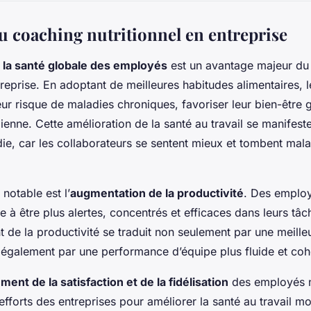
u coaching nutritionnel en entreprise
 la santé globale des employés
est un avantage majeur du
ntreprise. En adoptant de meilleures habitudes alimentaires,
eur risque de maladies chroniques, favoriser leur bien-être 
idienne. Cette amélioration de la santé au travail se manifes
e, car les collaborateurs se sentent mieux et tombent mal
notable est l’
augmentation de la productivité
. Des emplo
e à être plus alertes, concentrés et efficaces dans leurs tâ
 de la productivité se traduit non seulement par une meill
s également par une performance d’équipe plus fluide et coh
ent de la satisfaction et de la fidélisation
des employés n
fforts des entreprises pour améliorer la santé au travail mo