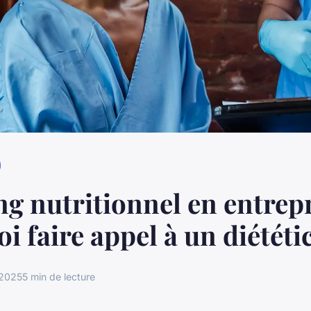
g nutritionnel en entrepr
i faire appel à un diététi
 2025
5 min de lecture