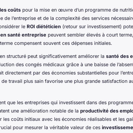
des coûts
pour la mise en œuvre d’un programme de nutriti
lle de l’entreprise et de la complexité des services nécessai
considérer le
ROI diététicien
(retour sur investissement) pote
en santé entreprise
peuvent sembler élevés à court terme,
terme compensent souvent ces dépenses initiales.
 structuré peut significativement améliorer la
santé des 
duction des congés médicaux grâce à une baisse de l’absen
uit directement par des économies substantielles pour l’entr
de travail plus sain favorise une plus grande satisfaction a
nt que les entreprises qui investissent dans des programm
tatent une amélioration notable de la
productivité des empl
les coûts initiaux avec les économies réalisables et les ga
crucial pour mesurer la véritable valeur de ces
investisseme