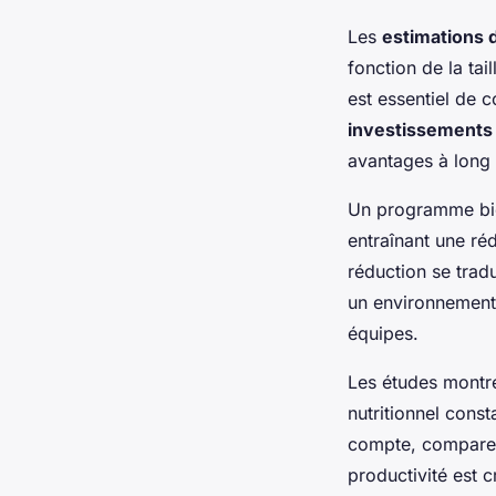
Les
estimations 
fonction de la tai
est essentiel de 
investissements 
avantages à long 
Un programme bien
entraînant une ré
réduction se trad
un environnement 
équipes.
Les études montre
nutritionnel cons
compte, comparer 
productivité est 