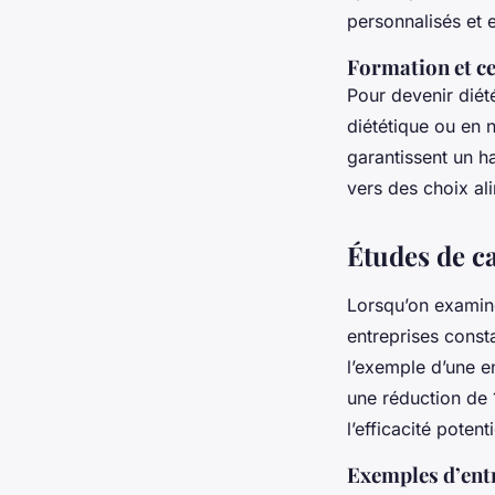
personnalisés et 
Formation et ce
Pour devenir diété
diététique ou en n
garantissent un h
vers des choix al
Études de ca
Lorsqu’on examin
entreprises const
l’exemple d’une e
une réduction de 
l’efficacité potenti
Exemples d’entre