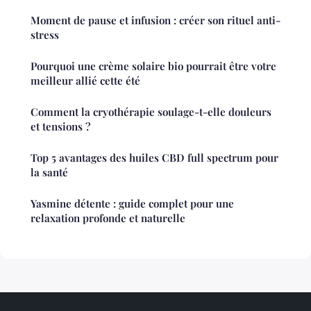
Moment de pause et infusion : créer son rituel anti-
stress
Pourquoi une crème solaire bio pourrait être votre
meilleur allié cette été
Comment la cryothérapie soulage-t-elle douleurs
et tensions ?
Top 5 avantages des huiles CBD full spectrum pour
la santé
Yasmine détente : guide complet pour une
relaxation profonde et naturelle